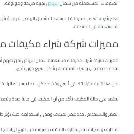
المكيفات المستعملة من شمال
الرياض
تجربة مريحة وموثوقة.
تعتبر شركة شراء المكيفات المستعملة شمال الرياض الخيار الأمثل
المستعملة في المنطقة.
مميزات شركة شراء مكيفات م
مميزات شركة شراء مكيفات مستعملة شمال الرياض نحن نفهم أهمية
نقدم خدمة جلب وشراء المكيفات بشكل سريع دون تأخير.
نحن هنا لتلبية احتياجاتك في أسرع وقت ممكن، مما يوفر لك الراحة و
نعتمد على حالة المكيف: تأكد من أن المكيف في حالة جيدة وتعم
العمر والاستخدام : حدد عمر المكيف ومدى استخدامه، حيث يؤثر ذلك
التنظيف والصيانة : قم بتنظيف المكيف وصيانته قبل البيع لزيادة جاذ