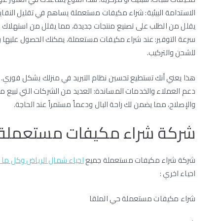
الاستدامة البيئية: شراء مكيفات مستعملة يساهم في تقليل النفايا
يقلل من الطلب على تصنيع منتجات جديدة، مما يقلل من استهلاك ال
سرعة التوفير: عند شراء مكيفات مستعملة، يمكنك الحصول عليها ب
للشحن والتركيب.
هذا يعني أنك تستطيع تحسين نظام التبريد في منزلك بشكل فوري.
دعم العملاء والخدمات المساندة: العديد من الشركات التي تبيع مك
والإصلاح، مما يضمن لك راحة البال ودعماً مستمراً عند الحاجة.
شركة شراء مكيفات مستعملة ج
شركة شراء مكيفات مستعملة جميع
احياء شمال الرياض وكل ما ت
احياء اخري :
شراء مكيفات مستعملة حي الملقا