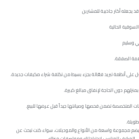
 يجعله أكثر جاذبية للمشترين
السوقية الحالية
ني وسليم
لامة الصفقة.
 على أنظمة تبريد فعّالة بجزء بسيط من تكلفة شراء مكيفات جديدة.
نزلهم دون الحاجة لإنفاق مبالغ كبيرة.
 المتخصصة تضمن فحصها وصيانتها جيداً قبل عرضها للبيع.
ويلة.
يضم مجموعة واسعة من الأنواع والموديلات، سواء كنت تبحث عن
لى المكيف المناسب لاحتياجاتك ومواصفات منزلك.