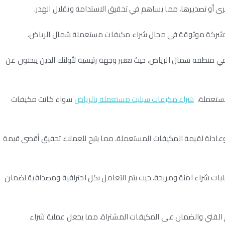
خرى أو تصديرها، مما يساهم في تحقيق الاستدامة وتقليل الهدر.
ارق كشركة موثوقة في مجال شراء مكيفات مستعملة شمال الرياض.
 منطقة شمال الرياض، حيث تعتبر وجهة رئيسية لأولئك الذين يبحثون عن
مستعملة،
شراء مكيفات سبليت مستعملة بالرياض
سواء كانت مكيفات
ادلة لقيمة المكيفات المستعملة، مما يتيح للعملاء تحقيق أقصى قيمة
ات شراء آمنة ومريحة، حيث يتم التعامل بكل احترافية ومصداقية لضمان
م الفني والضمان على المكيفات المشتراة، مما يجعل عملية شراء