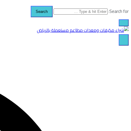
Search for:
شركة الطارق
شراء مكيفات مستعملة بالرياض