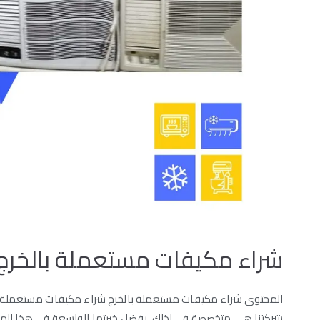
شراء مكيفات مستعملة بالخرج
المحتوى شراء مكيفات مستعملة بالخرج شراء مكيفات مستعملة بال
شركتنا هي متخصصة فى لذلك. بفضل خبرتها الواسعة في هذا المجال