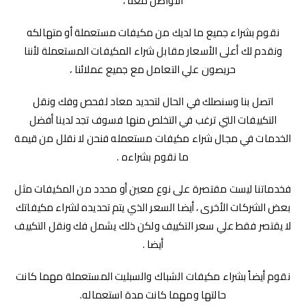
التواصل معنا ،
نقوم بشراء جميع ما لديك من مكيفات مستعملة أو متهالكه
ونقدم لك أعلى الأسعار مقابل شراء المكيفات المستعملة لأننا
حريصون علي التعامل مع جميع عملائنا ،
اتصل بنا وسنصلك في الحال لتحديد معاد لفحص وفك ونقل
التكييفات التي ترغب في التخلص منها فسوف تجد لدينا أفضل
الخدمات في مجال شراء مكيفات مستعمله فنحن لا نقلل من قيمة
ما نقوم بشراءه .
فخدماتنا ليست مقتصرة على نوع معين أو محدد من المكيفات مثل
بعض الشركات الأخرى ، أيضا السعر الذي يتم تحديده لشراء مكيفاتك
لا يقتصر فقط علي سعر التكييف ولكن ذلك يشمل فك ونقل التكييف
أيضا .
نقوم أيضاً بشراء مكيفات الشباك والسبليت المستعملة مهما كانت
حالتها ومهما كانت مدة استعماله.