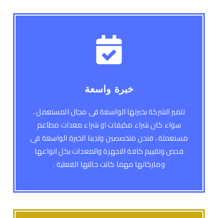
خبرة واسعة
تتميز الشركة بخبرتها الواسعة فى مجال المستعمل ،
سواء كان شراء مكيفات او شراء معدات مطاعم
مستعملة ، فنحن متخصصين ولدينا الخبرة الواسعة فى
فحص وتقييم كافة الاجهزة والمعدات بكل انواعها
وماركاتها مهما كانت حالتها الفعلية .