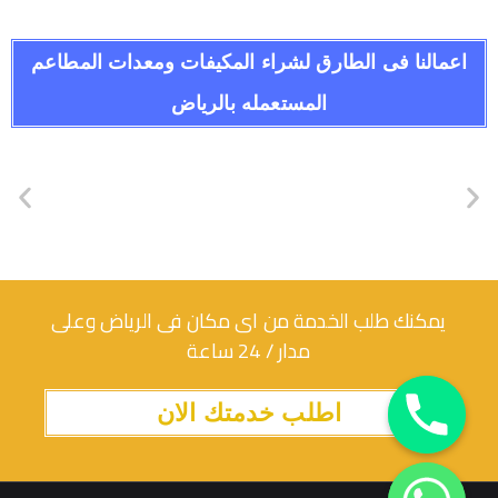
اعمالنا فى الطارق لشراء المكيفات ومعدات المطاعم
المستعمله بالرياض
يمكنك طلب الخدمة من اى مكان فى الرياض وعلى
مدار / 24 ساعة
اطلب خدمتك الان