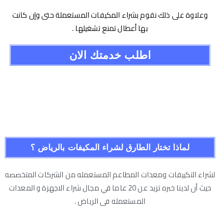
وعلاوة على ذلك نقوم بشراء المكيفات المستعملة حتى وإن كانت
بها أعطال تمنع تشغيلها .
اطلب خدمتك الان
لماذا تختار الطارق لشراء المكيفات بالرياض ؟
لشراء التكييفات ومعدات المطاعم المستعمله من الشركات المتخصصه
حيث أن لدينا خبره تزيد عن 20 عاما في مجال شراء الاجهزة و المعدات
المستعمله فى الرياض .