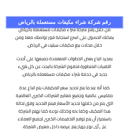
رقم شركة شراء مكيفات مستعملة بالرياض
من خلال رقم شركة شراء مكيفات مستعملة بالرياض
يمكنك الحصول على اسرع استجابة فور تواصلك معنا ومن
خلال محلات بيع مكيفات سبليت في الرياض،
بمجرد اتباع بعض الخطوات المعتمدة جميعها على أحدث
التقنيات المتطورة فتقوم الشركة بالبحث عن كل شيء
جديد في خدمة شراء مكيفات مستعمله بالرياض،
كما أنه عندما يتم تحديد سعر المكيفات يتم اتباع عدة
مقاييس عالمية وجميع معايير الشركات الكبرى العالمية
التي يتم من خلالها تحديد الأسعار فيتم التحديد وفق لحالة
هذا المكيف وكفاءته وكذلك نوعه كما تهتم الشركة
باستمرار أن يتم توفير التخفيضات الكبرى لجميع العملاء
على أي نوع جهاز يتم عرضه داخل معرض الشركة،