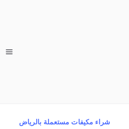
شراء
شركة الطارق
مكيفات
مستعملة
بالرياض
شراء مكيفات مستعملة بالرياض