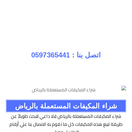
شراء معدات مطاعم مستعملة بالرياض نشتري المعدات
المستعملة فى الرياض بأعلى الاسعار ( شراء ماكينات القهوة و
شراء القلايات و شراء ماكينات العجين و شراء ثلاجات حفظ
الطعام و شراء ماكينات بروستد ) وغيرها من المعدات المختلفة .
اتصل بنا : 0597365441
شراء المكيفات المستعملة بالرياض
شراء المكيفات المستعملة بالرياض فلا داعي للبحث طويلاً عن
طريقة لبيع هذه المكيفات كل ما تقوم به الاتصال بنا علي أرقام