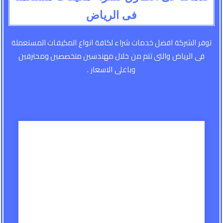
فى الرياض
توفر الشركة افضل خدمات شراء لكافة انواع المكيفات المستعملة
فى الرياض والتى تتم من خلال مهندسين متخصصين ومحترفين
وباعلى الاسعار .