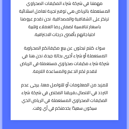
مهمتنا في شركة شراء المكيفات الصحراوي
المستعملة بالرياض هي توفير تجربة تعامل استثنائية
ترتكز على الشفافية والمصداقية. نحن نقدم عروضنا
باسعار تنافسية لضمان رضا العملاء وتلبية
احتياجاتهم بأقصى درجات الاحترافية.
سواء كنتم تبحثون عن بيع مكيفاتكم الصحراوية
المستعملة أو شراء أخرى بحالة جيدة، نحن هنا في
شركة شراء مكيفات صحراوي مستعملة في الرياض
لنقدم لكم الدعم والمساعدة اللازمة.
للمزيد من المعلومات أو للتواصل معنا، يرجى عدم
التردد في الاتصال بفريقنا المختص في شركة شراء
المكيفات الصحراوي المستعملة في الرياض الذي
سيكون سعيدًا بخدمتكم في أي وقت.